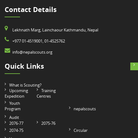
Contact Details
Lekhnath Marg, Lainchaour Kathmandu, Nepal
+977 01-4519001, 01-4525762
info@nepalscouts.org
Quick Links
What is Scouting?
Upcoming
Training
Expedition
Centres
Youth
Program
nepalscouts
Audit
2076-77
2075-76
2074-75
Circular